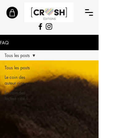
FAQ
Tous les posts
Tous les posts
Le coin des
auteur·rice·s
Le coin des
lecteur·rice·s