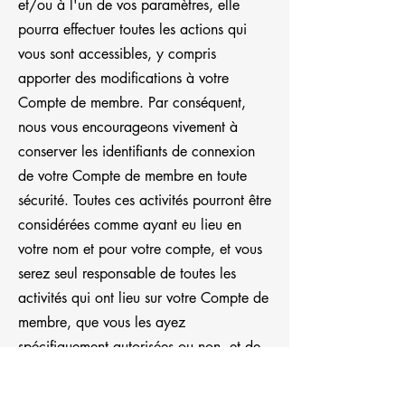
et/ou à l'un de vos paramètres, elle
pourra effectuer toutes les actions qui
vous sont accessibles, y compris
apporter des modifications à votre
Compte de membre. Par conséquent,
nous vous encourageons vivement à
conserver les identifiants de connexion
de votre Compte de membre en toute
sécurité. Toutes ces activités pourront être
considérées comme ayant eu lieu en
votre nom et pour votre compte, et vous
serez seul responsable de toutes les
activités qui ont lieu sur votre Compte de
membre, que vous les ayez
spécifiquement autorisées ou non, et de
tous les dommages, dépenses ou pertes
qui pourront résulter de ces activités.