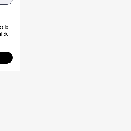
s le 
l du 