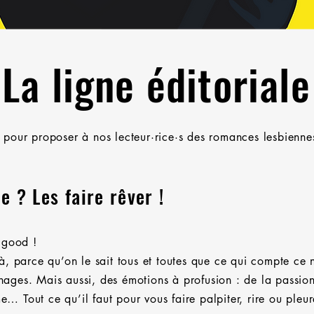
La ligne éditoriale
pour proposer à nos lecteur·rice·s des romances lesbiennes 
 ? Les faire rêver !
l good !
, parce qu’on le sait tous et toutes que ce qui compte ce n’
ges. Mais aussi, des émotions à profusion : de la passion,
me… Tout ce qu’il faut pour vous faire palpiter, rire ou pleur