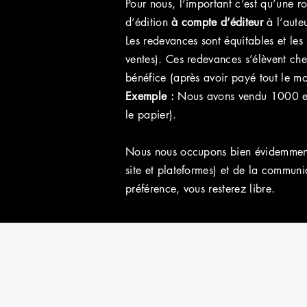
Pour nous, l’important c’est qu’une r
d’édition
à compte d’éditeur
à l’auteu
Les redevances sont équitables et les 
ventes). Ces redevances s’élèvent ch
bénéfice (après avoir payé tout le mo
Exemple :
Nous avons vendu 1000 ex
le papier).
Nous nous occupons bien évidemment de
site et plateformes) et de la commun
préférence, vous resterez libre.