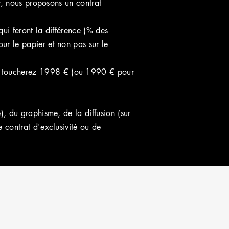
er, nous proposons un contrat
qui fer
ont la différence (% des
ur le papier et non pas sur le
s toucherez 1998 € (ou 1990 € pour
, du graphisme, de la diffusion (sur
 contrat d'exclusivité ou de