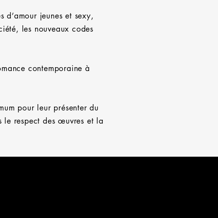
s d’amour jeunes et sexy,
ciété, les nouveaux codes
 romance contemporaine à
imum pour leur présenter du
s le respect des œuvres et la