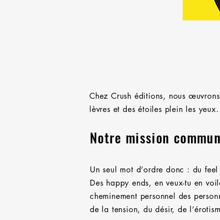
Chez Crush éditions, nous œuvrons 
lèvres et des étoiles plein les yeux.
Notre mission commune
Un seul mot d’ordre donc : du fee
Des happy ends, en veux-tu en voilà
cheminement personnel des personna
de la tension, du désir, de l’érotis