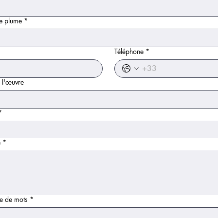
 plume
*
Téléphone
*
e l'œuvre
*
é
*
 de mots
*