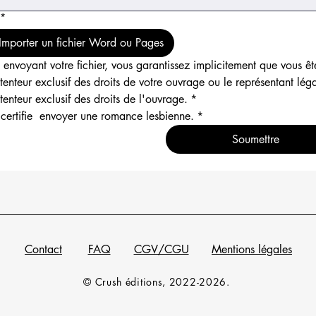
*
Importer un fichier Word ou Pages
 envoyant votre fichier, vous garantissez implicitement que vous ête
tenteur exclusif des droits de votre ouvrage ou le représentant léga
tenteur exclusif des droits de l'ouvrage.
*
 certifie  envoyer une romance lesbienne.
*
Soumettre
Contact
FAQ
CGV/CGU
Mentions légales
© Crush éditions, 2022-2026.