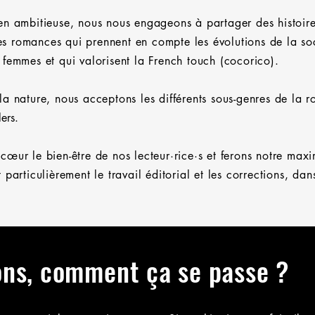
en ambitieuse, nous nous engageons à partager des histoire
s romances qui prennent en compte les évolutions de la so
 femmes et qui valorisent la French touch (cocorico).
la nature, nous acceptons les différents sous-genres de la
ers.​
cœur le bien-être de nos lecteur·rice·s et ferons notre max
particulièrement le travail éditorial et les corrections, dan
ons, comment ça se passe ?