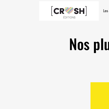
Les
Nos plu