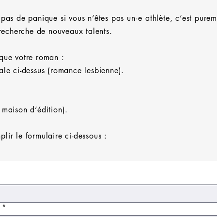
(pas de panique si vous n’êtes pas un·e athlète, c’est purem
echerche de nouveaux talents.
 que votre roman :
ale ci-dessus (romance lesbienne).
 maison d’édition).
lir le formulaire ci-dessous :
*