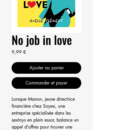
No job in love
Prix
9,99 €
Ajouter au panier
Commander et payer
Lorsque Manon, jeune directrice
financière chez Soyex, une
entreprise spécialisée dans les
sextoys en plein essor, balance un
appel d’offres pour trouver une