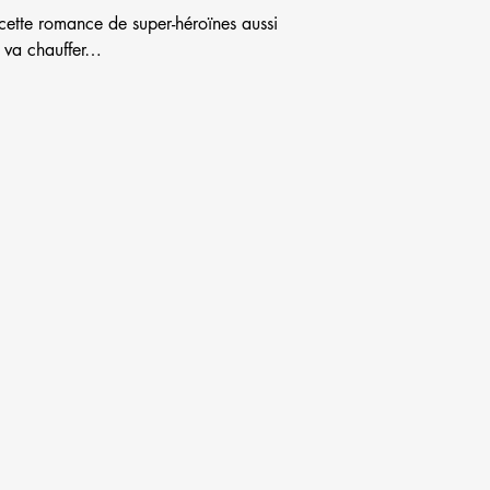
cette romance de super-héroïnes aussi
a va chauffer…