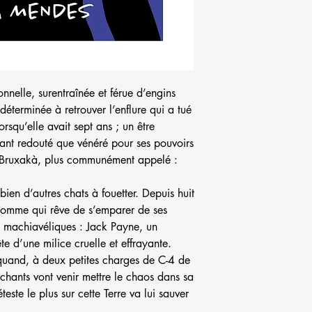
nelle, surentraînée et férue d’engins
 déterminée à retrouver l’enflure qui a tué
rsqu’elle avait sept ans ; un être
ant redouté que vénéré pour ses pouvoirs
e Bruxakà, plus communément appelé :
ien d’autres chats à fouetter. Depuis huit
’homme qui rêve de s’emparer de ses
s machiavéliques : Jack Payne, un
e d’une milice cruelle et effrayante.
 quand, à deux petites charges de C-4 de
chants vont venir mettre le chaos dans sa
este le plus sur cette Terre va lui sauver