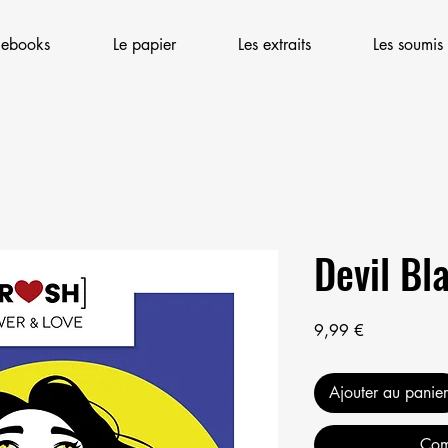
 ebooks
Le papier
Les extraits
Les soumis
Devil Bl
Prix
9,99 €
Ajouter au panier
Com