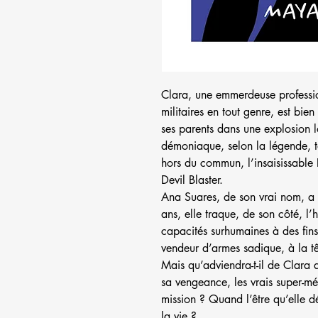
Clara, une emmerdeuse profession
militaires en tout genre, est bien
ses parents dans une explosion lo
démoniaque, selon la légende, t
hors du commun, l’insaisissabl
Devil Blaster.
Ana Suares, de son vrai nom, a b
ans, elle traque, de son côté, l
capacités surhumaines à des fin
vendeur d’armes sadique, à la têt
Mais qu’adviendra-t-il de Clara
sa vengeance, les vrais super-mé
mission ? Quand l’être qu’elle dét
la vie ?