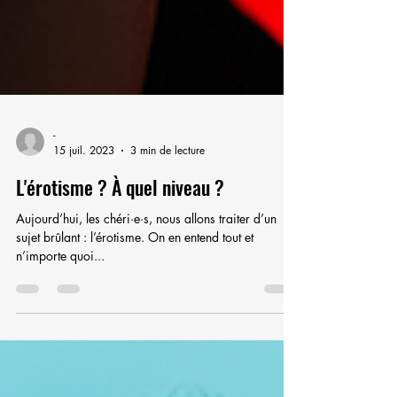
-
15 juil. 2023
3 min de lecture
L'érotisme ? À quel niveau ?
Aujourd’hui, les chéri·e·s, nous allons traiter d’un
sujet brûlant : l’érotisme. On en entend tout et
n’importe quoi...