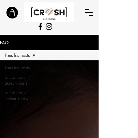
FAQ
Tous les posts
Tous les posts
Le coin des
auteur·rice·s
Le coin des
lecteur·rice·s