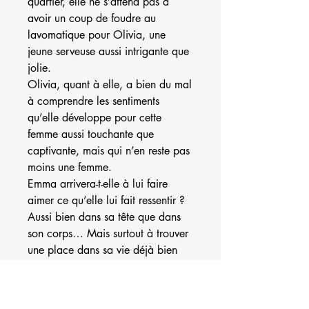
quartier, elle ne s’attend pas à
avoir un coup de foudre au
lavomatique pour Olivia, une
jeune serveuse aussi intrigante que
jolie.
Olivia, quant à elle, a bien du mal
à comprendre les sentiments
qu’elle développe pour cette
femme aussi touchante que
captivante, mais qui n’en reste pas
moins une femme.
Emma arrivera-t-elle à lui faire
aimer ce qu’elle lui fait ressentir ?
Aussi bien dans sa tête que dans
son corps… Mais surtout à trouver
une place dans sa vie déjà bien
compliquée ?
Une seule façon de le savoir…
Découvrez avec elle les plaisirs